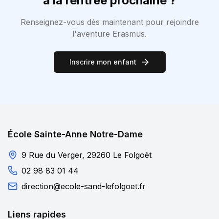
à la rentrée prochaine ?
Renseignez-vous dès maintenant pour rejoindre
l'aventure Erasmus.
Inscrire mon enfant
École Sainte-Anne Notre-Dame
9 Rue du Verger, 29260 Le Folgoët
02 98 83 01 44
direction@ecole-sand-lefolgoet.fr
Liens rapides