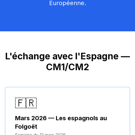
Européenne.
L'échange avec l'Espagne —
CM1/CM2
🇫🇷
Mars 2026 — Les espagnols au
Folgoët
Semaine du 12 mars 2026